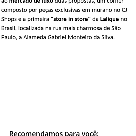
ao
mercado de luxo
duas propostas, um corner
composto por peças exclusivas em murano no CJ
Shops e a primeira
"store in store"
da
Lalique
no
Brasil, localizada na rua mais charmosa de São
Paulo, a Alameda Gabriel Monteiro da Silva.
Recomendamos para você: