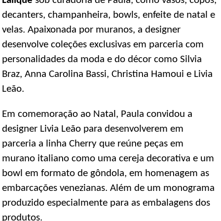
Lalique
sob curadoria de Paula, como vasos, copos,
decanters, champanheira, bowls, enfeite de natal e
velas. Apaixonada por muranos, a designer
desenvolve coleções exclusivas em parceria com
personalidades da moda e do décor como Silvia
Braz, Anna Carolina Bassi, Christina Hamoui e Livia
Leão.
Em comemoração ao Natal, Paula convidou a
designer Livia Leão para desenvolverem em
parceria a linha Cherry que reúne peças em
murano italiano como uma cereja decorativa e um
bowl em formato de gôndola, em homenagem as
embarcações venezianas. Além de um monograma
produzido especialmente para as embalagens dos
produtos.