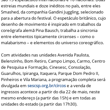
estreias mundiais e doze inéditos no país, entre eles
Smashed, da companhia Gandini Juggling, selecionado
para a abertura do festival. O espetáculo britânico, cujo
desenho de movimento é inspirado em trabalhos da
coreógrafa alemã Pina Bausch, trabalha a sincronia
entre elementos tipicamente circenses – como o
malabarismo – e elementos do universo coreográfico.
Com atividades nas unidades Avenida Paulista,
Belenzinho, Bom Retiro, Campo Limpo, Carmo, Centro
de Pesquisa e Formação, Cinesesc, Consolação,
Guarulhos, Ipiranga, Itaquera, Parque Dom Pedro II,
Pinheiros e Vila Mariana, a programação completa será
divulgada em
sescsp.org.br/circos
e a venda de
ingressos acontece a partir do dia 22 de maio, neste
mesmo endereço (a partir das 15h) e em todas as
unidades do estado (a partir das 17h30).