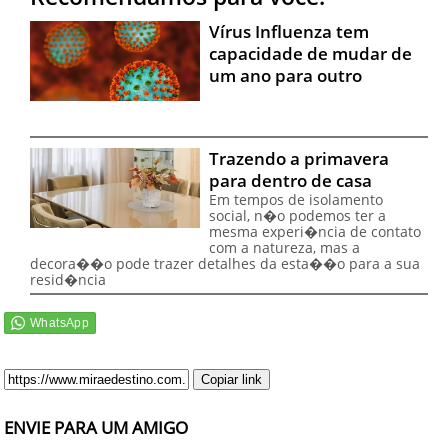
Vírus Influenza tem
capacidade de mudar de
um ano para outro
Trazendo a primavera
para dentro de casa
Em tempos de isolamento
social, n�o podemos ter a
mesma experi�ncia de contato
com a natureza, mas a
decora��o pode trazer detalhes da esta��o para a sua
resid�ncia
Copiar link
ENVIE PARA UM AMIGO