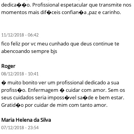
dedica��o. Profissional espetacular que transmite nos
momentos mais dif�ceis confian�a ,paz e carinho.
11/12/2018 - 06:42
fico feliz por vc meu cunhado que deus continue te
abencoando sempre bjs
Roger
08/12/2018 - 10:41
� muito bonito ver um profissional dedicado a sua
profiss�o. Enfermagem � cuidar com amor. Sem os
seus cuidados seria imposs�vel sa�de e bem estar.
Gratid�o por cuidar de mim com tanto amor.
Maria Helena da Silva
07/12/2018 - 23:54