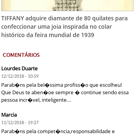
TIFFANY adquire diamante de 80 quilates para
confeccionar uma joia inspirada no colar
histórico da feira mundial de 1939
COMENTÁRIOS
Lourdes Duarte
12/12/2018 - 10:59
Parab�ns pela bel�ssima profiss�o que escolheu!
Que Deus te aben�oe sempre � continue sendo essa
pessoa incr�vel, inteligente...
Marcia
11/12/2018 - 19:27
Parab�ns pela compet�ncia,responsabilidade e