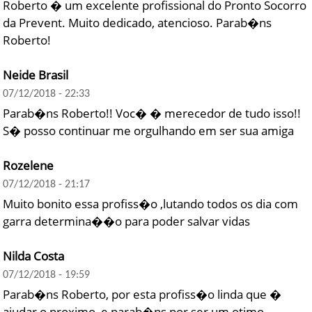
Roberto � um excelente profissional do Pronto Socorro
da Prevent. Muito dedicado, atencioso. Parab�ns
Roberto!
Neide Brasil
07/12/2018 - 22:33
Parab�ns Roberto!! Voc� � merecedor de tudo isso!!
S� posso continuar me orgulhando em ser sua amiga
Rozelene
07/12/2018 - 21:17
Muito bonito essa profiss�o ,lutando todos os dia com
garra determina��o para poder salvar vidas
Nilda Costa
07/12/2018 - 19:59
Parab�ns Roberto, por esta profiss�o linda que �
ajudar o proximo, e parab�ns por ser um otimo