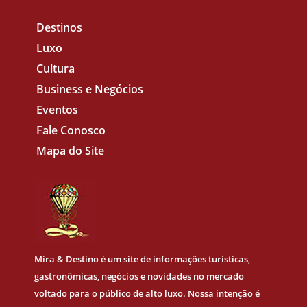
Destinos
Luxo
Cultura
Business e Negócios
Eventos
Fale Conosco
Mapa do Site
Mira & Destino
é um site de informações turísticas,
gastronômicas, negócios e novidades no mercado
voltado para o público de alto luxo. Nossa intenção é