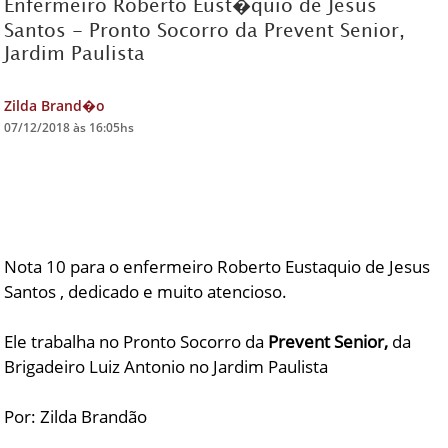
Enfermeiro Roberto Eust�quio de Jesus
Santos - Pronto Socorro da Prevent Senior,
DICAS DE VIAGEM
Jardim Paulista
QUEM SOMOS
Zilda Brand�o
TV ZILDA BRANDÃO
07/12/2018 às 16:05hs
ÚLTIMAS NOTÍCIAS
FALE CONOSCO
Nota 10 para o enfermeiro Roberto Eustaquio de Jesus
Santos , dedicado e muito atencioso.
Ele trabalha no Pronto Socorro da
Prevent Senior,
da
Brigadeiro Luiz Antonio no Jardim Paulista
Por: Zilda Brandão