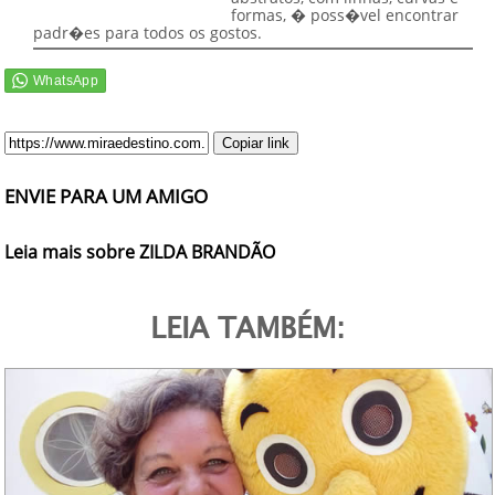
formas, � poss�vel encontrar
padr�es para todos os gostos.
Copiar link
ENVIE PARA UM AMIGO
Leia mais sobre ZILDA BRANDÃO
LEIA TAMBÉM: