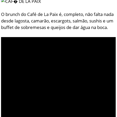
O brunch do Café de La Paix é, completo, não falta nada
desde lagosta, camarão, escargots, salmão, sushis e um
buffet de sobremesas e queijos de dar água na boca.