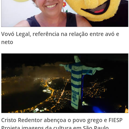
Vovó Legal, referência na relação entre avó e
neto
Cristo Redentor abençoa o povo grego e FIESP
Projeta imagens da cultura em São Paulo