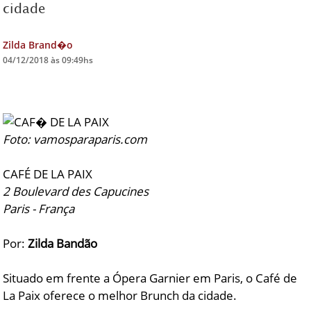
cidade
DICAS DE VIAGEM
Zilda Brand�o
QUEM SOMOS
04/12/2018 às 09:49hs
TV ZILDA BRANDÃO
ÚLTIMAS NOTÍCIAS
FALE CONOSCO
Foto: vamosparaparis.com
CAFÉ DE LA PAIX
2 Boulevard des Capucines
Paris - França
Por:
Zilda Bandão
Situado em frente a Ópera Garnier em Paris, o Café de
La Paix oferece o melhor Brunch da cidade.