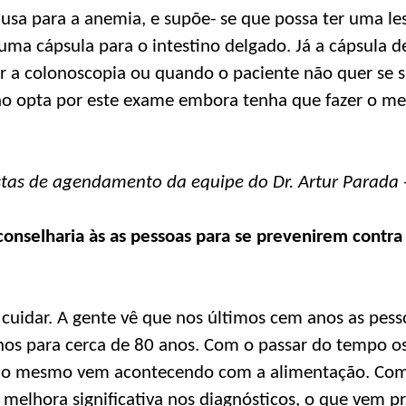
sa para a anemia, e supõe- se que possa ter uma les
 uma cápsula para o intestino delgado. Já a cápsula d
er a colonoscopia ou quando o paciente não quer se
ão opta por este exame embora tenha que fazer o m
tas de agendamento da equipe do Dr. Artur Parada -
conselharia às as pessoas para se prevenirem contr
cuidar. A gente vê que nos últimos cem anos as pes
os para cerca de 80 anos. Com o passar do tempo os
 o mesmo vem acontecendo com a alimentação. Com
elhora significativa nos diagnósticos, o que vem pr