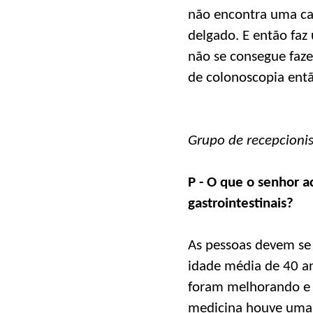
não encontra uma cau
delgado. E então faz
não se consegue faz
de colonoscopia ent
Grupo de recepcionis
P - O que o senhor a
gastrointestinais?
As pessoas devem se 
idade média de 40 an
foram melhorando e
medicina houve uma m