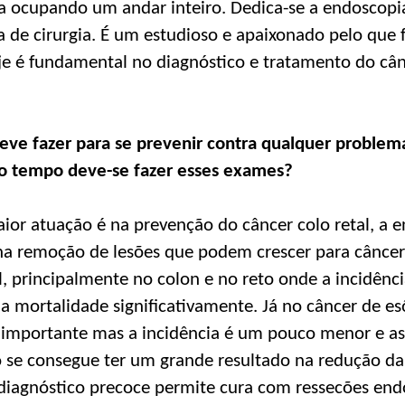
 ocupando um andar inteiro. Dedica-se a endoscopi
a de cirurgia. É um estudioso e apaixonado pelo que 
e é fundamental no diagnóstico e tratamento do cân
deve fazer para se prevenir contra qualquer problema
o tempo deve-se fazer esses exames?
ior atuação é na prevenção do câncer colo retal, a
na remoção de lesões que podem crescer para câncer
l, principalmente no colon e no reto onde a incidênc
a mortalidade significativamente. Já no câncer de e
importante mas a incidência é um pouco menor e as
o se consegue ter um grande resultado na redução da
diagnóstico precoce permite cura com ressecões end