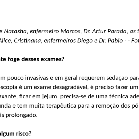
 e Natasha, enfermeiro Marcos, Dr. Artur Parada, as 
ice, Cristinana, enfermeiros Diego e Dr. Pablo - - Fo
nte foge desses exames?
um pouco invasivas e em geral requerem sedação par
oscopia é um exame desagradável, é preciso fazer um
laxante, ficar em jejum, precisa-se de uma técnica 
nda e tem muita terapêutica para a remoção dos pól
s prolongado.
algum risco?