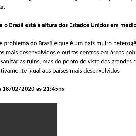
r.
e o Brasil está à altura dos Estados Unidos em medi
e problema do Brasil é que é um país muito heterog
os mais desenvolvidos e outros centros em áreas po
 sanitárias ruins, mas do ponto de vista das grandes 
lativamente igual aos países mais desenvolvidos
ia 18/02/2020 às 21:45hs