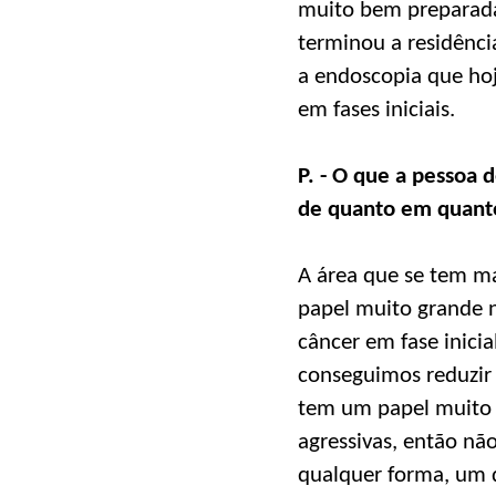
muito bem preparada
terminou a residênci
a endoscopia que hoj
em fases iniciais.
P. - O que a pessoa 
de quanto em quant
A área que se tem ma
papel muito grande 
câncer em fase inicia
conseguimos reduzir 
tem um papel muito 
agressivas, então nã
qualquer forma, um 