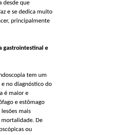
a desde que
faz e se dedica muito
cer, principalmente
 gastrointestinal e
 endoscopia tem um
 e no diagnóstico do
ia é maior e
sôfago e estômago
 lesões mais
 mortalidade. De
oscópicas ou