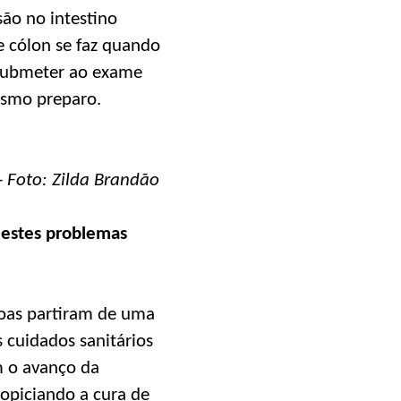
ão no intestino
e cólon se faz quando
 submeter ao exame
esmo preparo.
 Foto: Zilda Brandão
a estes problemas
soas partiram de uma
 cuidados sanitários
 o avanço da
opiciando a cura de