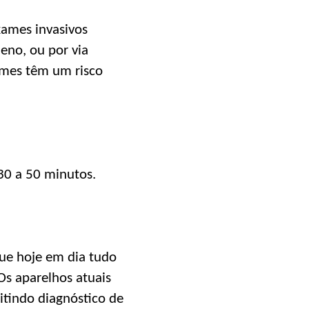
xames invasivos
eno, ou por via
xames têm um risco
30 a 50 minutos.
ue hoje em dia tudo
 Os aparelhos atuais
itindo diagnóstico de