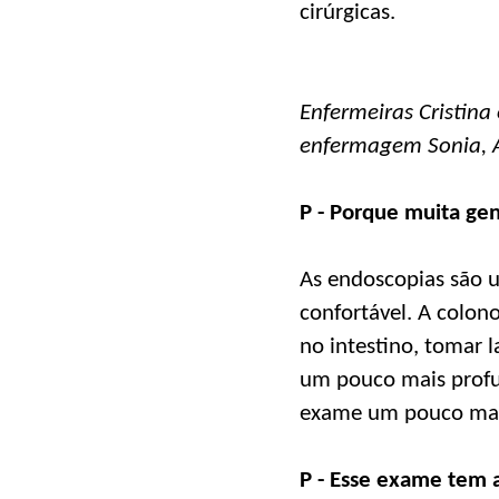
cirúrgicas.
Enfermeiras Cristina
enfermagem Sonia, Al
P - Porque muita ge
As endoscopias são 
confortável. A colon
no intestino, tomar 
um pouco mais profu
exame um pouco mai
P - Esse exame tem 