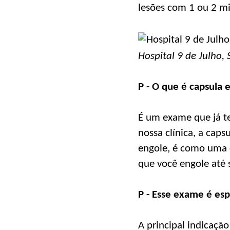
lesões com 1 ou 2 mi
Hospital 9 de Julho
P - O que é capsula 
É um exame que já te
nossa clínica, a cap
engole, é como uma c
que você engole até s
P - Esse exame é es
A principal indicaçã