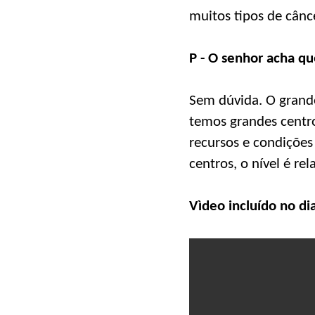
muitos tipos de cânce
P - O senhor acha qu
Sem dúvida. O grand
temos grandes centr
recursos e condições
centros, o nível é re
Vìdeo incluído no d