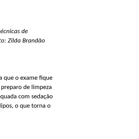
técnicas de
to: Zilda Brandão
a que o exame fique
 preparo de limpeza
adequada com sedação
ipos, o que torna o