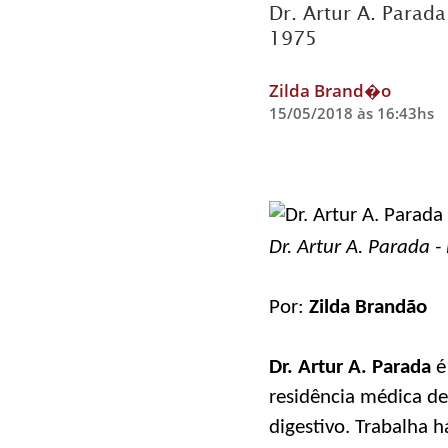
Dr. Artur A. Parad
1975
Zilda Brand�o
15/05/2018 às 16:43hs
Dr. Artur A. Parada -
Por:
Zilda Brandão
Dr. Artur A. Parada
é
residência médica de
digestivo. Trabalha 