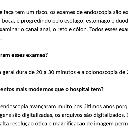
e faça tem um risco, os exames de endoscopia são e
a boca, e progredindo pelo esôfago, estomago e duod
examinar o canal anal, o reto e cólon. Todos esses e
.
uram esses exames?
 geral dura de 20 a 30 minutos e a colonoscopia de 
mentos mais modernos que o hospital tem?
endoscopia avançaram muito nos últimos anos porq
agens são digitalizadas, os arquivos são digitalizados.
 alta resolução ótica e magnificação de imagem perm