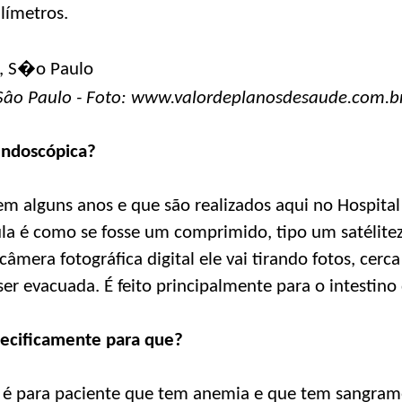
límetros.
, Sâo Paulo - Foto: www.valordeplanosdesaude.com.b
endoscópica?
m alguns anos e que são realizados aqui no Hospital
sula é como se fosse um comprimido, tipo um satélite
âmera fotográfica digital ele vai tirando fotos, cerc
er evacuada. É feito principalmente para o intestino
pecificamente para que?
o é para paciente que tem anemia e que tem sangram