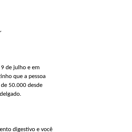
r
 9 de julho e em
zinho que a pessoa
a de 50.000 desde
 delgado.
ento digestivo e você