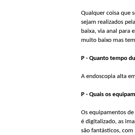
Qualquer coisa que s
sejam realizados pel
baixa, via anal para 
muito baixo mas tem
P - Quanto tempo d
A endoscopia alta em
P - Quais os equipa
Os equipamentos de 
é digitalizado, as im
são fantásticos, com