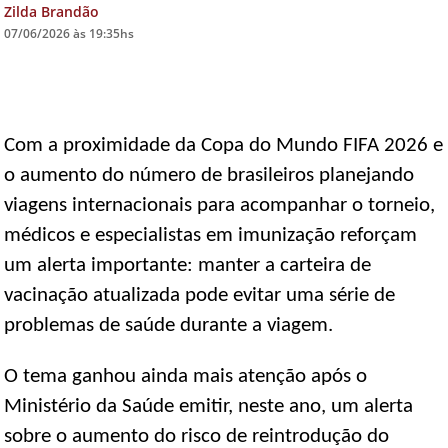
Zilda Brandão
07/06/2026 às 19:35hs
DICAS DE VIAGEM
QUEM SOMOS
TV ZILDA BRANDÃO
ÚLTIMAS NOTÍCIAS
Com a proximidade da Copa do Mundo FIFA 2026 e
o aumento do número de brasileiros planejando
FALE CONOSCO
viagens internacionais para acompanhar o torneio,
médicos e especialistas em imunização reforçam
um alerta importante: manter a carteira de
vacinação atualizada pode evitar uma série de
problemas de saúde durante a viagem.
O tema ganhou ainda mais atenção após o
Ministério da Saúde emitir, neste ano, um alerta
sobre o aumento do risco de reintrodução do