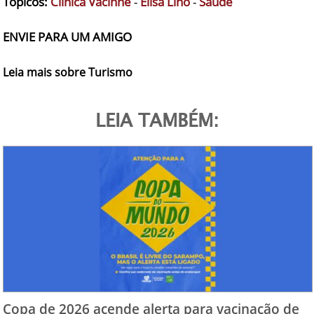
Tópicos:
Clínica Vacinne
-
Elisa Lino
-
Saúde
ENVIE PARA UM AMIGO
Leia mais sobre Turismo
LEIA TAMBÉM:
Copa de 2026 acende alerta para vacinação de