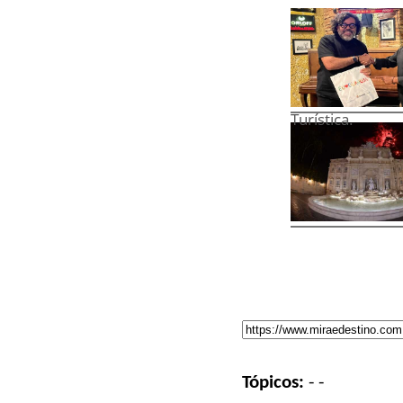
Turística.
Tópicos:
-
-