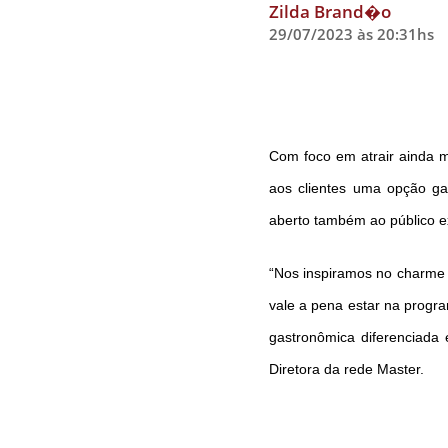
Zilda Brand�o
29/07/2023 às 20:31hs
Com foco em atrair ainda m
aos clientes uma opção gas
aberto também ao público e
“Nos inspiramos no charme 
vale a pena estar na progr
gastronômica diferenciada 
Diretora da rede Master.