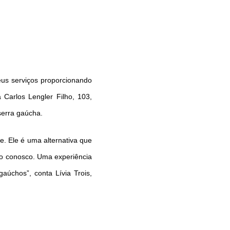
eus serviços proporcionando
 Carlos Lengler Filho, 103,
serra gaúcha.
. Ele é uma alternativa que
do conosco. Uma experiência
úchos”, conta Lívia Trois,