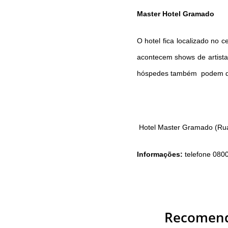
Master Hotel Gramado
O hotel fica localizado no 
acontecem shows de artistas
hóspedes também podem desf
Hotel Master Gramado (Rua 
Informações:
telefone 080
Recomend