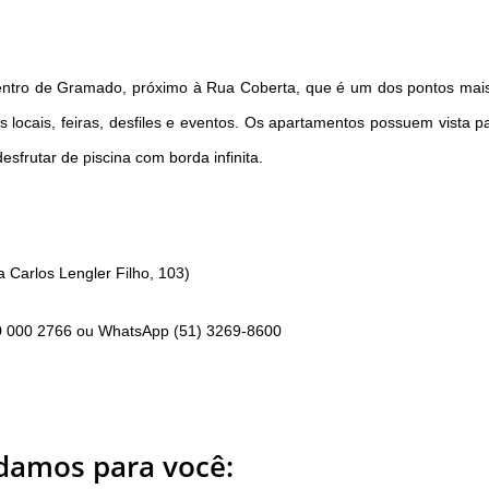
centro de Gramado, próximo à Rua Coberta, que é um dos pontos mais 
 locais, feiras, desfiles e eventos. Os apartamentos possuem vista 
rutar de piscina com borda infinita.
Carlos Lengler Filho, 103)
0 000 2766 ou WhatsApp (51) 3269-8600
amos para você: