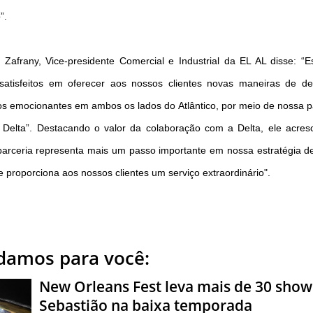
”.
 Zafrany, Vice-presidente Comercial e Industrial da EL AL disse: “
satisfeitos em oferecer aos nossos clientes novas maneiras de de
os emocionantes em ambos os lados do Atlântico, por meio de nossa p
Delta”. Destacando o valor da colaboração com a Delta, ele acres
parceria representa mais um passo importante em nossa estratégia d
e proporciona aos nossos clientes um serviço extraordinário".
amos para você:
New Orleans Fest leva mais de 30 show
Sebastião na baixa temporada