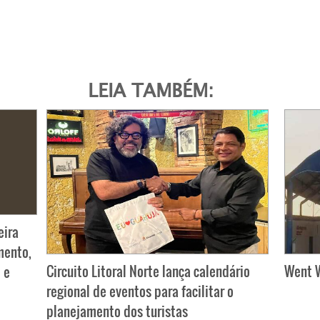
LEIA TAMBÉM:
eira
mento,
Circuito Litoral Norte lança calendário
Went W
 e
regional de eventos para facilitar o
planejamento dos turistas