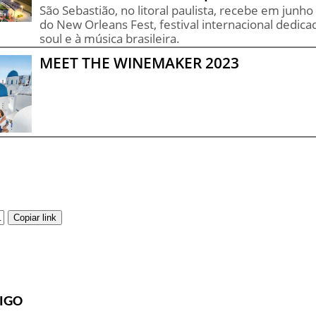
São Sebastião, no litoral paulista, recebe em junho
do New Orleans Fest, festival internacional dedicad
soul e à música brasileira.
MEET THE WINEMAKER 2023
Copiar link
IGO