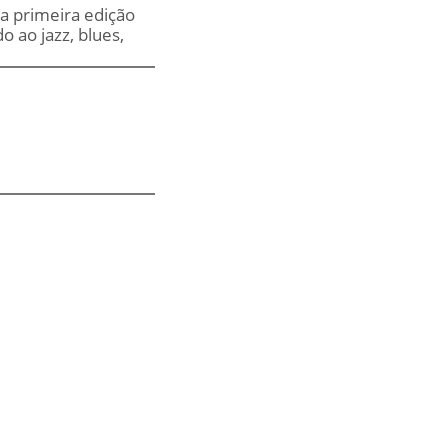
 a primeira edição
o ao jazz, blues,