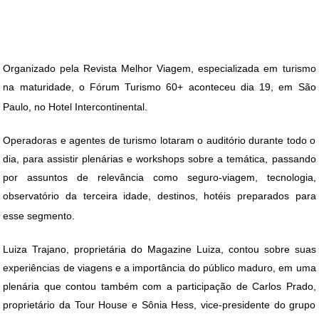
DICAS DE VIAGEM
QUEM SOMOS
Organizado pela Revista Melhor Viagem, especializada em turismo
TV ZILDA BRANDÃO
na maturidade, o Fórum Turismo 60+ aconteceu dia 19, em São
ÚLTIMAS NOTÍCIAS
Paulo, no Hotel Intercontinental.
FALE CONOSCO
Operadoras e agentes de turismo lotaram o auditório durante todo o
dia, para assistir plenárias e workshops sobre a temática, passando
por assuntos de relevância como seguro-viagem, tecnologia,
observatório da terceira idade, destinos, hotéis preparados para
esse segmento.
Luiza Trajano, proprietária do Magazine Luiza, contou sobre suas
experiências de viagens e a importância do público maduro, em uma
plenária que contou também com a participação de Carlos Prado,
proprietário da Tour House e Sônia Hess, vice-presidente do grupo