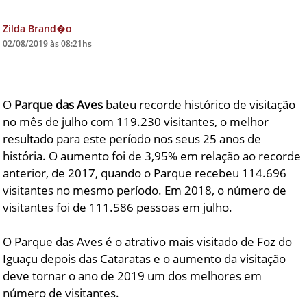
DICAS DE VIAGEM
Zilda Brand�o
02/08/2019 às 08:21hs
QUEM SOMOS
TV ZILDA BRANDÃO
ÚLTIMAS NOTÍCIAS
O
Parque das Aves
bateu recorde histórico de visitação
no mês de julho com 119.230 visitantes, o melhor
FALE CONOSCO
resultado para este período nos seus 25 anos de
história. O aumento foi de 3,95% em relação ao recorde
anterior, de 2017, quando o Parque recebeu 114.696
visitantes no mesmo período. Em 2018, o número de
visitantes foi de 111.586 pessoas em julho.
O Parque das Aves é o atrativo mais visitado de Foz do
Iguaçu depois das Cataratas e o aumento da visitação
deve tornar o ano de 2019 um dos melhores em
número de visitantes.