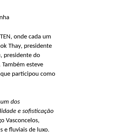
FTEN, onde cada um
Kok Thay, presidente
u, presidente do
N. Também esteve
 que participou como
 um dos
lidade e sofisticação
ago Vasconcelos,
 e fluviais de luxo.