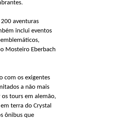
mbrantes.
e 200 aventuras
ambém inclui eventos
s emblemáticos,
, o Mosteiro Eberbach
do com os exigentes
mitados a não mais
r os tours em alemão,
 em terra do Crystal
os ônibus que