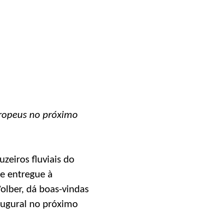
uropeus no próximo
uzeiros fluviais do
te entregue à
olber, dá boas-vindas
augural no próximo