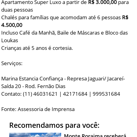
Apartamento Super Luxo a partir de
R$ 3.000,00
para
duas pessoas
Chalés para famílias que acomodam até 6 pessoas
R$
4.500,00
Incluso Café da Manhã, Baile de Máscaras e Bloco das
Loukas
Crianças até 5 anos é cortesia.
Serviços:
Marina Estancia Confiança - Represa Jaguari/ Jacareí-
Saída 20 - Rod. Fernão Dias
Contato: (11) 46031621 | 42171684 | 999531684
Fonte: Assessoria de Imprensa
Recomendamos para você:
Monte Roraima receberá