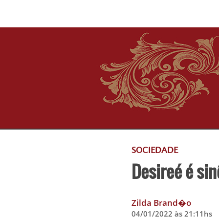
SOCIEDADE
Desireé é si
Zilda Brand�o
04/01/2022 às 21:11hs