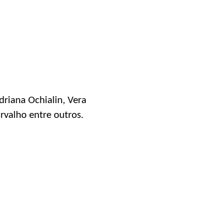
riana Ochialin, Vera
rvalho entre outros.