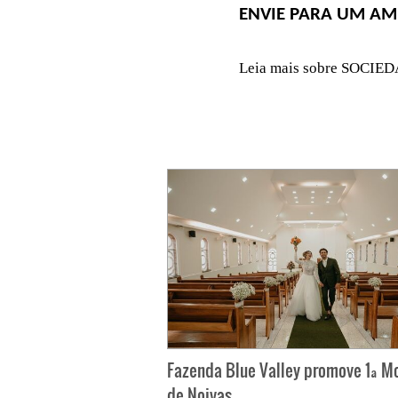
ENVIE PARA UM AM
Leia mais sobre SOCIE
Fazenda Blue Valley promove 1ª M
de Noivas