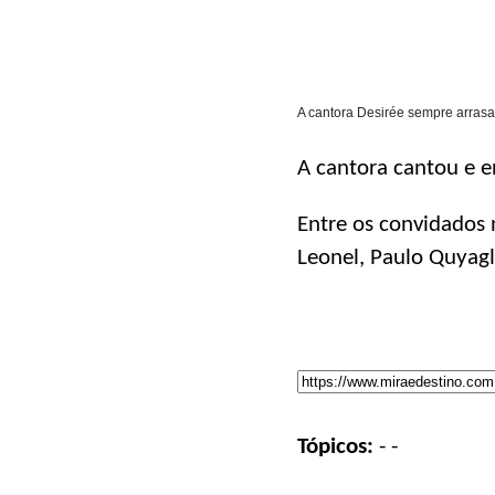
A cantora Desirée sempre arrasa
A cantora cantou e 
Entre os convidados 
Leonel, Paulo Quyagl
Tópicos:
-
-