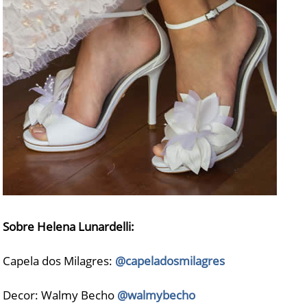
Sobre Helena Lunardelli:
Capela dos Milagres:
@capeladosmilagres
Decor: Walmy Becho
@walmybecho