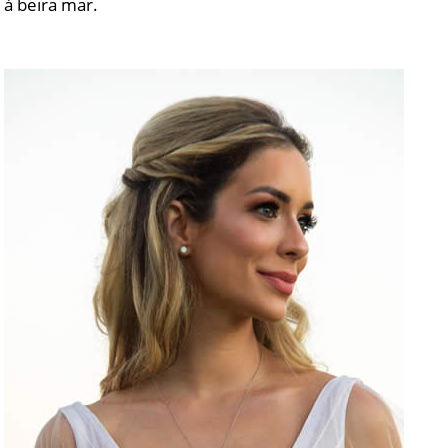
à beira mar.