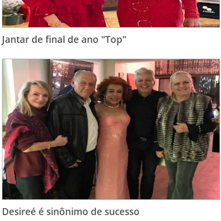
Jantar de final de ano "Top"
Desireé é sinônimo de sucesso