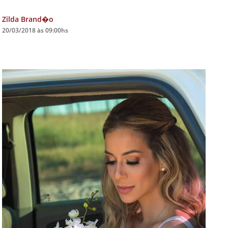
Zilda Brand�o
DICAS DE VIAGEM
20/03/2018 às 09:00hs
QUEM SOMOS
TV ZILDA BRANDÃO
ÚLTIMAS NOTÍCIAS
FALE CONOSCO