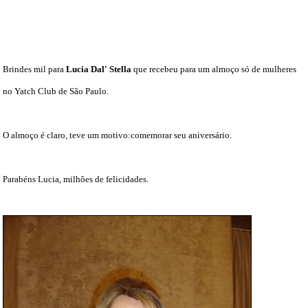
DICAS DE VIAGEM
QUEM SOMOS
Brindes mil para
Lucia Dal' Stella
que recebeu para um almoço só de mulheres
TV ZILDA BRANDÃO
no Yatch Club de São Paulo.
ÚLTIMAS NOTÍCIAS
FALE CONOSCO
O almoço é claro, teve um motivo:comemorar seu aniversário.
Parabéns Lucia, milhões de felicidades.