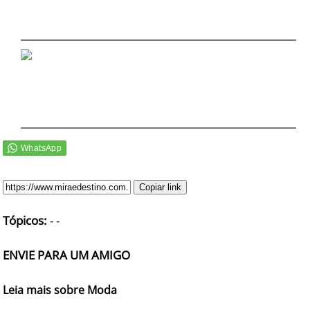
DICAS DE VIAGEM
QUEM SOMOS
TV ZILDA BRANDÃO
ÚLTIMAS NOTÍCIAS
FALE CONOSCO
Copiar link
Tópicos:
-
-
ENVIE PARA UM AMIGO
Leia mais sobre Moda