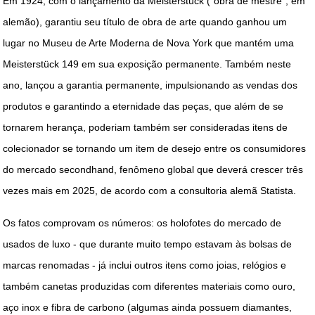
Em 1924, com o lançamento da Meisterstück (“obra de mestre”, em
alemão), garantiu seu título de obra de arte quando ganhou um
lugar no Museu de Arte Moderna de Nova York que mantém uma
Meisterstück 149 em sua exposição permanente. Também neste
ano, lançou a garantia permanente, impulsionando as vendas dos
produtos e garantindo a eternidade das peças, que além de se
tornarem herança, poderiam também ser consideradas itens de
colecionador se tornando um item de desejo entre os consumidores
do mercado secondhand, fenômeno global que deverá crescer três
vezes mais em 2025, de acordo com a consultoria alemã Statista.
Os fatos comprovam os números: os holofotes do mercado de
usados de luxo - que durante muito tempo estavam às bolsas de
marcas renomadas - já inclui outros itens como joias, relógios e
também canetas produzidas com diferentes materiais como ouro,
aço inox e fibra de carbono (algumas ainda possuem diamantes,