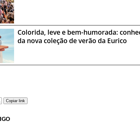
Colorida, leve e bem-humorada: conheç
da nova coleção de verão da Eurico
Copiar link
IGO