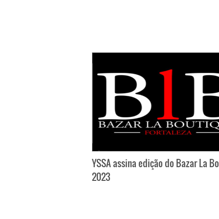
YSSA assina edição do Bazar La B
2023