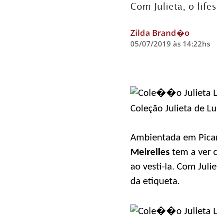
Com Julieta, o life
Zilda Brand�o
05/07/2019 às 14:22hs
Coleção Julieta de L
Ambientada em Picard
Meirelles
tem a ver c
ao vesti-la. Com Juli
da etiqueta.