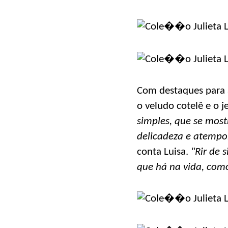
Com destaques para a
o veludo cotelê e o 
simples, que se most
delicadeza e atempor
conta Luisa.
"Rir de 
que há na vida, como