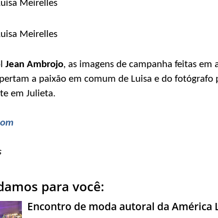
ol
Jean Ambrojo
, as imagens de campanha feitas em 
espertam a paixão em comum de Luisa e do fotógrafo
te em Julieta.
.com
s
amos para você:
Encontro de moda autoral da América 