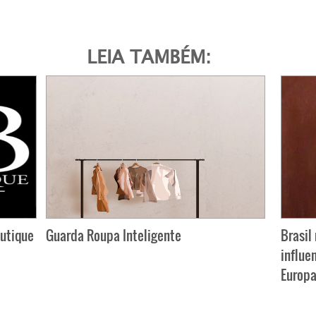
LEIA TAMBÉM:
outique
Guarda Roupa Inteligente
Brasil
influe
Europa