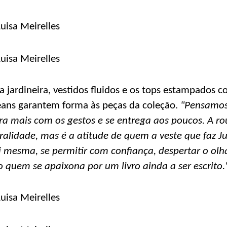
 jardineira, vestidos fluidos e os tops estampados c
jeans garantem forma às peças da coleção.
"Pensamos
ra mais com os gestos e se entrega aos poucos. A ro
alidade, mas é a atitude de quem a veste que faz Ju
si mesma, se permitir com confiança, despertar o ol
 quem se apaixona por um livro ainda a ser escrito.