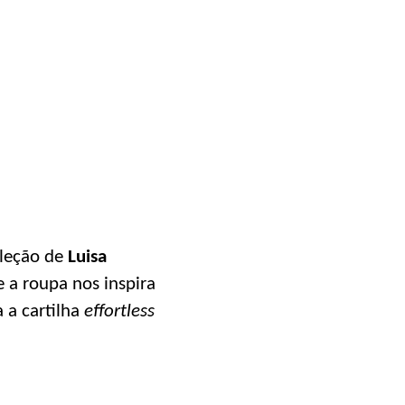
oleção de
Luisa
 a roupa nos inspira
a a cartilha
effortless