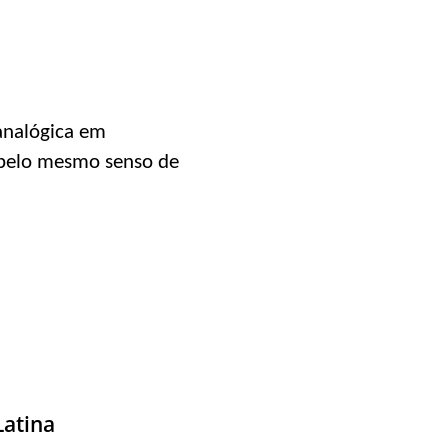
analógica em
 pelo mesmo senso de
Latina