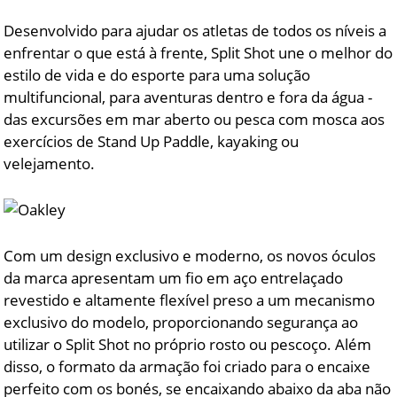
Desenvolvido para ajudar os atletas de todos os níveis a
enfrentar o que está à frente, Split Shot une o melhor do
estilo de vida e do esporte para uma solução
multifuncional, para aventuras dentro e fora da água -
das excursões em mar aberto ou pesca com mosca aos
exercícios de Stand Up Paddle, kayaking ou
velejamento.
Com um design exclusivo e moderno, os novos óculos
da marca apresentam um fio em aço entrelaçado
revestido e altamente flexível preso a um mecanismo
exclusivo do modelo, proporcionando segurança ao
utilizar o Split Shot no próprio rosto ou pescoço. Além
disso, o formato da armação foi criado para o encaixe
perfeito com os bonés, se encaixando abaixo da aba não