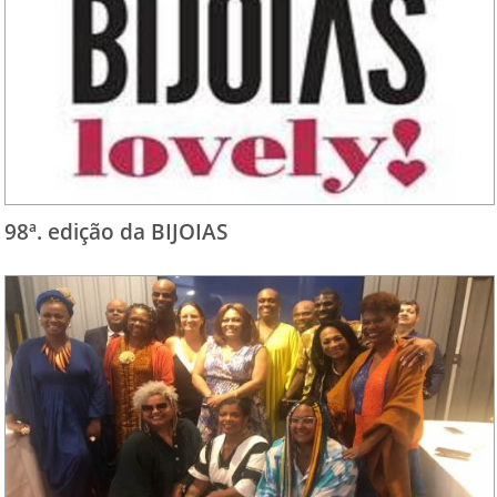
98ª. edição da BIJOIAS