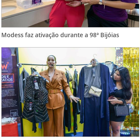
Modess faz ativação durante a 98ª Bijóias