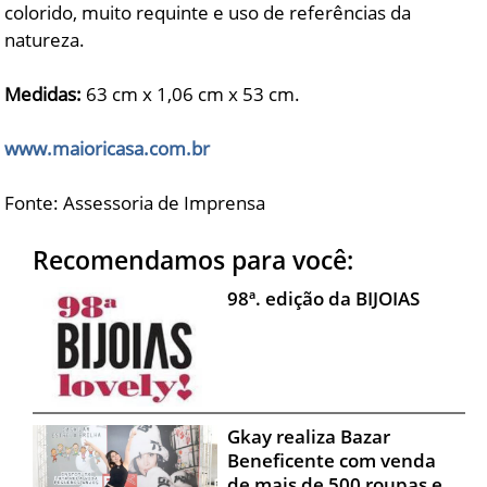
colorido, muito requinte e uso de referências da
natureza.
Medidas:
63 cm x 1,06 cm x 53 cm.
www.maioricasa.com.br
Fonte: Assessoria de Imprensa
Recomendamos para você:
98ª. edição da BIJOIAS
Gkay realiza Bazar
Beneficente com venda
de mais de 500 roupas e