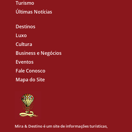
Turismo
Últimas Notícias
Destinos
Luxo
Cultura
Business e Negócios
Eventos
Fale Conosco
Mapa do Site
Mira & Destino
é um site de informações turísticas,