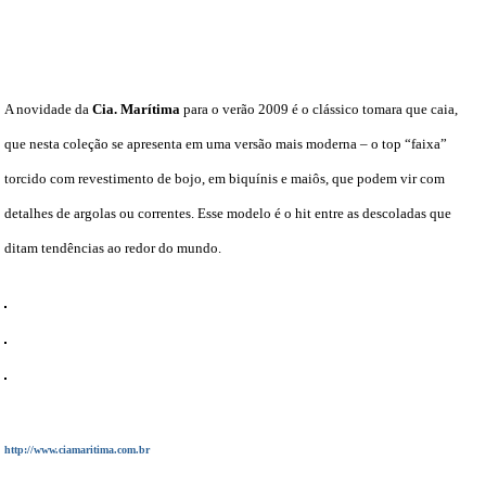
DICAS DE VIAGEM
QUEM SOMOS
A novidade da
Cia. Marítima
para o verão 2009 é o clássico tomara que caia,
TV ZILDA BRANDÃO
que nesta coleção se apresenta em uma versão mais moderna – o top “faixa”
ÚLTIMAS NOTÍCIAS
torcido com revestimento de bojo, em biquínis e maiôs, que podem vir com
FALE CONOSCO
detalhes de argolas ou correntes. Esse modelo é o hit entre as descoladas que
ditam tendências ao redor do mundo.
http://www.ciamaritima.com.br