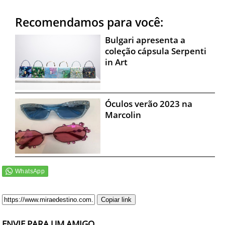
Recomendamos para você:
Bulgari apresenta a
coleção cápsula Serpenti
in Art
Óculos verão 2023 na
Marcolin
Copiar link
ENVIE PARA UM AMIGO