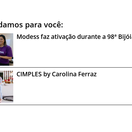
amos para você:
Modess faz ativação durante a 98ª Bijói
CIMPLES by Carolina Ferraz