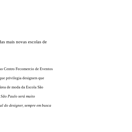
das mais novas escolas de
 no Centro Fecomercio de Eventos
que privilegia designers que
área de moda da Escola São
 São Paulo será muito
ral do designer, sempre em busca