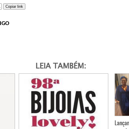
Copiar link
IGO
LEIA TAMBÉM:
Lançam