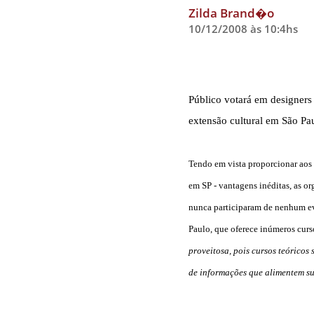
Zilda Brand�o
10/12/2008 às 10:4hs
Público votará em designers
extensão cultural
em São Pa
Tendo em vista proporcionar aos
em SP - vantagens inéditas, as or
nunca participaram de nenhum ev
Paulo, que oferece inúmeros curs
proveitosa, pois cursos teórico
de informações que alimentem su