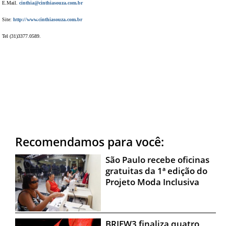
E.Mail.
cinthia@cinthiasouza.com.br
Site:
http://www.cinthiasouza.com.br
Tel (31)3377.0589.
Recomendamos para você:
São Paulo recebe oficinas
gratuitas da 1ª edição do
Projeto Moda Inclusiva
BRIFW3 finaliza quatro