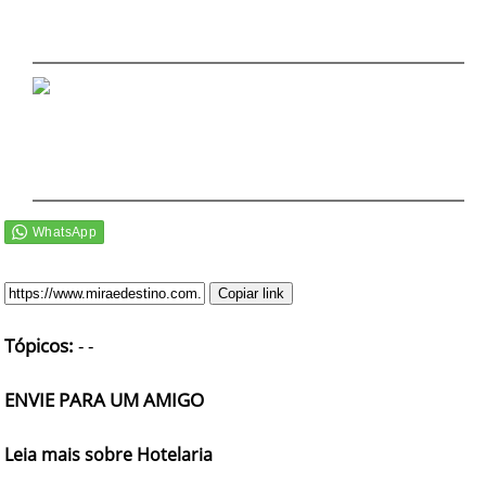
DICAS DE VIAGEM
QUEM SOMOS
TV ZILDA BRANDÃO
ÚLTIMAS NOTÍCIAS
FALE CONOSCO
Copiar link
Tópicos:
-
-
ENVIE PARA UM AMIGO
Leia mais sobre Hotelaria