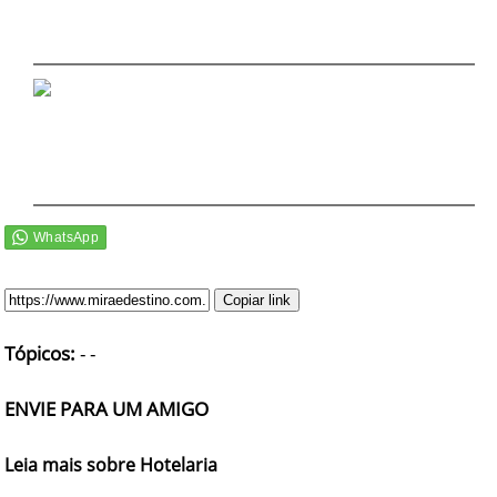
DICAS DE VIAGEM
QUEM SOMOS
TV ZILDA BRANDÃO
ÚLTIMAS NOTÍCIAS
FALE CONOSCO
Copiar link
Tópicos:
-
-
ENVIE PARA UM AMIGO
Leia mais sobre Hotelaria