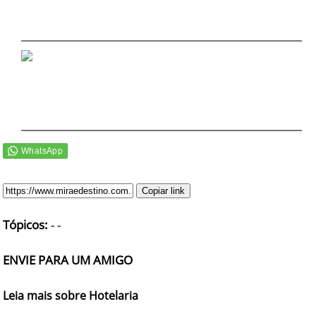
DICAS DE VIAGEM
QUEM SOMOS
TV ZILDA BRANDÃO
ÚLTIMAS NOTÍCIAS
FALE CONOSCO
Copiar link
Tópicos:
-
-
ENVIE PARA UM AMIGO
Leia mais sobre Hotelaria