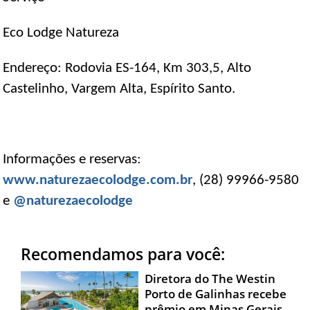
Eco Lodge Natureza
Endereço: Rodovia ES-164, Km 303,5, Alto
Castelinho, Vargem Alta, Espírito Santo.
Informações e reservas:
www.naturezaecolodge.com.br
, (28) 99966-9580
e
@naturezaecolodge
Recomendamos para você:
Diretora do The Westin
Porto de Galinhas recebe
prêmio em Minas Gerais