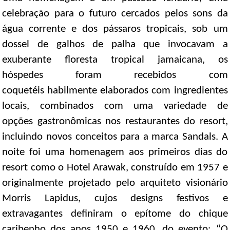
celebração para o futuro cercados pelos sons da
água corrente e dos pássaros tropicais, sob um
dossel de galhos de palha que invocavam a
exuberante floresta tropical jamaicana, os
hóspedes foram recebidos com
coquetéis habilmente elaborados com ingredientes
locais, combinados com uma variedade de
opções gastronômicas nos restaurantes do resort,
incluindo novos conceitos para a marca Sandals. A
noite foi uma homenagem aos primeiros dias do
resort como o Hotel Arawak, construído em 1957 e
originalmente projetado pelo arquiteto visionário
Morris Lapidus, cujos designs festivos e
extravagantes definiram o epítome do chique
caribenho dos anos 1950 e 1960. do evento: “O