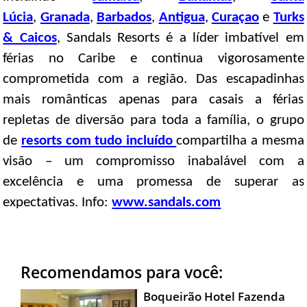
Lúcia
,
Granada
,
Barbados
,
Antigua
,
Curaçao
e
Turks
& Caicos
, Sandals Resorts é a líder imbatível em
férias no Caribe e continua vigorosamente
comprometida com a região. Das escapadinhas
mais românticas apenas para casais a férias
repletas de diversão para toda a família, o grupo
de
resorts com tudo incluído
compartilha a mesma
visão – um compromisso inabalável com a
excelência e uma promessa de superar as
expectativas. Info:
www.sandals.com
Recomendamos para você:
Boqueirão Hotel Fazenda