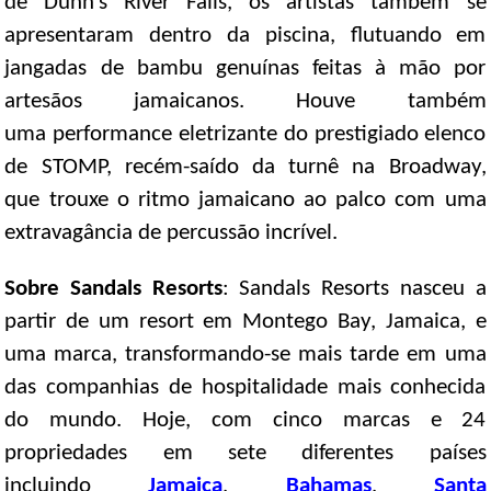
de Dunn’s River Falls, os artistas também se
apresentaram dentro da piscina, flutuando em
jangadas de bambu genuínas feitas à mão por
artesãos jamaicanos. Houve também
uma performance eletrizante do prestigiado elenco
de STOMP, recém-saído da turnê na Broadway,
que trouxe o ritmo jamaicano ao palco com uma
extravagância de percussão incrível.
Sobre Sandals Resorts
: Sandals Resorts nasceu a
partir de um resort em Montego Bay, Jamaica, e
uma marca, transformando-se mais tarde em uma
das companhias de hospitalidade mais conhecida
do mundo. Hoje, com cinco marcas e 24
propriedades em sete diferentes países
incluindo
Jamaica
,
Bahamas
,
Santa