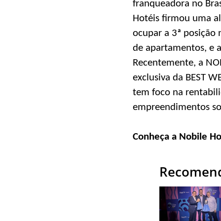
franqueadora no Bra
Hotéis firmou uma al
ocupar a 3ª posição 
de apartamentos, e a
Recentemente, a NO
exclusiva da BEST WE
tem foco na rentabil
empreendimentos sob
Conheça a Nobile Ho
Recomend