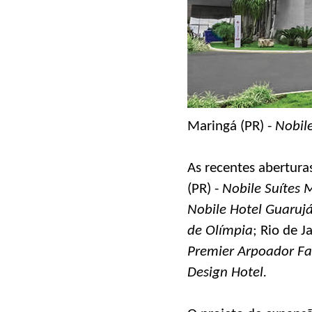
Maringá (PR) -
Nobil
As recentes abertura
(PR) -
Nobile Suítes 
Nobile Hotel Guaruj
de Olímpia
; Rio de J
Premier Arpoador Fas
Design Hotel.