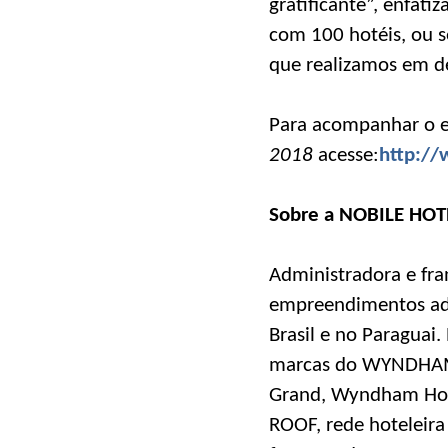
gratificante”, enfat
com 100 hotéis, ou 
que realizamos em dez
Para acompanhar o 
2018
acesse:
http://
Sobre a NOBILE HOT
Administradora e fra
empreendimentos admi
Brasil e no Paraguai.
marcas do WYNDHAM 
Grand, Wyndham Hot
ROOF, rede hoteleira