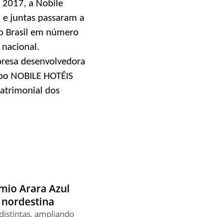
 2017, a Nobile
 e juntas passaram a
do Brasil em número
 nacional.
resa desenvolvedora
upo NOBILE HOTÉIS
patrimonial dos
mio Arara Azul
a nordestina
distintas, ampliando