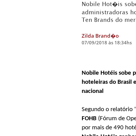
Nobile Hot�is sob
administradoras ho
Ten Brands do mer
Zilda Brand�o
07/09/2018 às 18:34hs
Nobile Hotéis sobe p
hoteleiras do Brasil
nacional
Segundo o relatório 
FOHB
(Fórum de Oper
por mais de 490 hoté