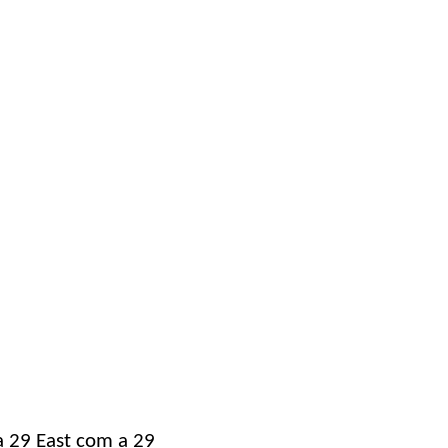
a 29 East com a 29