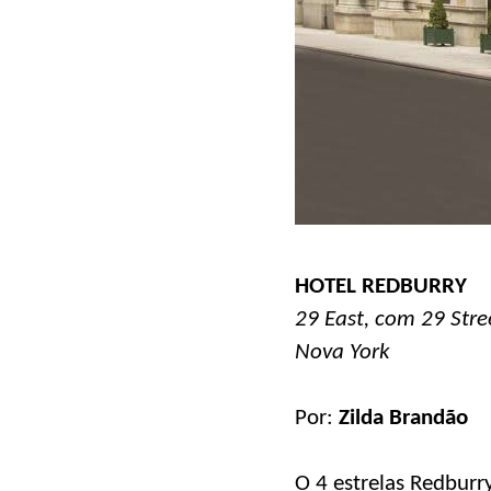
HOTEL REDBURRY
29 East, com 29 Stre
Nova York
Por:
Zilda Brandão
O 4 estrelas Redburr