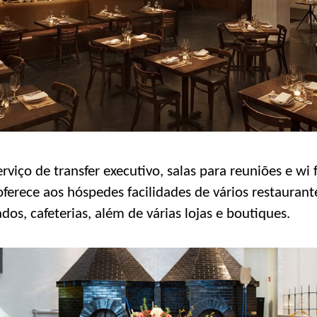
viço de transfer executivo, salas para reuniões e wi fi
 oferece aos hóspedes facilidades de vários restauran
s, cafeterias, além de várias lojas e boutiques.