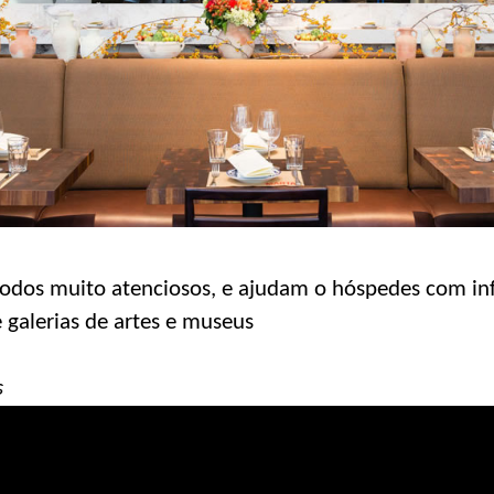
todos muito atenciosos, e ajudam o hóspedes com in
 galerias de artes e museus
s