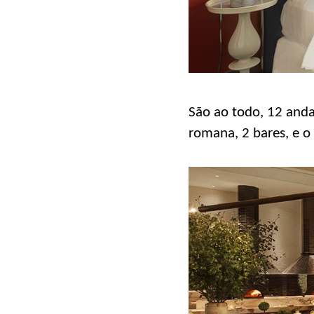
São ao todo, 12 anda
romana, 2 bares, e o