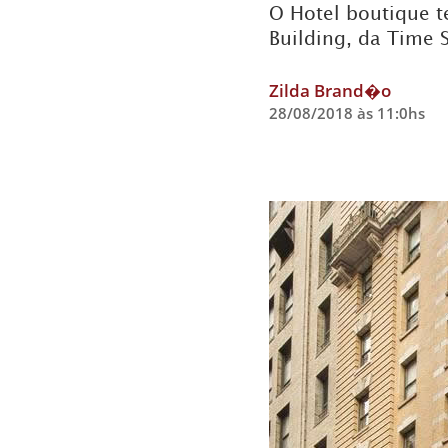
O Hotel boutique t
Building, da Time 
Zilda Brand�o
28/08/2018 às 11:0hs