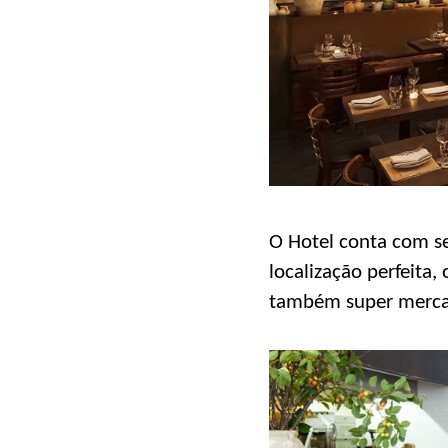
O Hotel conta com ser
localização perfeita,
também super mercado