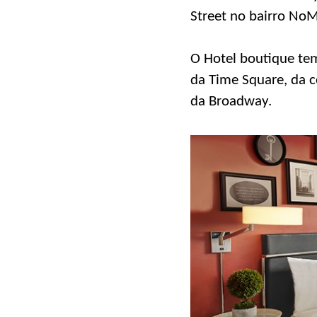
Street no bairro No
O Hotel boutique tem 
da Time Square, da c
da Broadway.