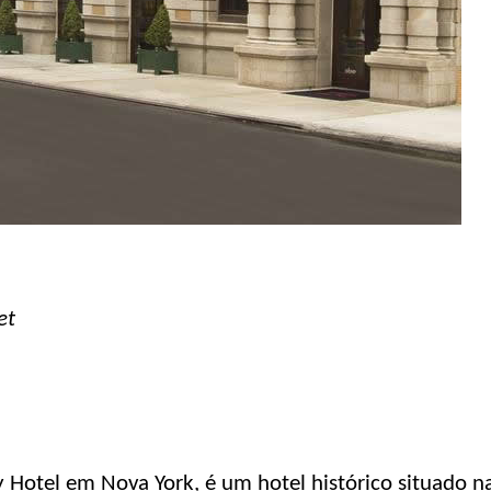
et
y Hotel em Nova York, é um hotel histórico situado n