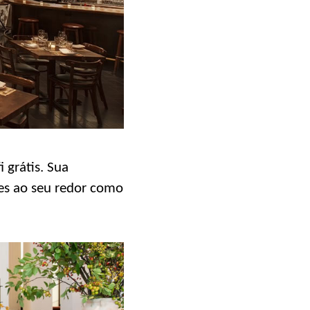
 grátis. Sua
tes ao seu redor como