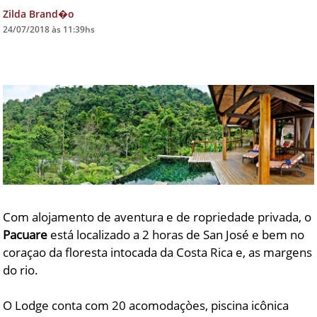
Zilda Brand�o
DICAS DE VIAGEM
24/07/2018 às 11:39hs
QUEM SOMOS
TV ZILDA BRANDÃO
ÚLTIMAS NOTÍCIAS
FALE CONOSCO
Com alojamento de aventura e de ropriedade privada, o
Pacuare
está localizado a 2 horas de San José e bem no
coraçao da floresta intocada da Costa Rica e, as margens
do rio.
O Lodge conta com 20 acomodaçòes, piscina icônica