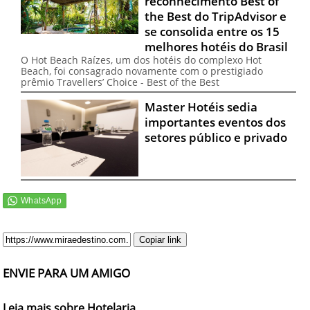
reconhecimento Best of
the Best do TripAdvisor e
se consolida entre os 15
melhores hotéis do Brasil
O Hot Beach Raízes, um dos hotéis do complexo Hot
Beach, foi consagrado novamente com o prestigiado
prêmio Travellers’ Choice - Best of the Best
Master Hotéis sedia
importantes eventos dos
setores público e privado
Copiar link
ENVIE PARA UM AMIGO
Leia mais sobre Hotelaria