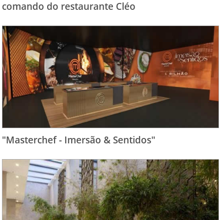
comando do restaurante Cléo
"Masterchef - Imersão & Sentidos"