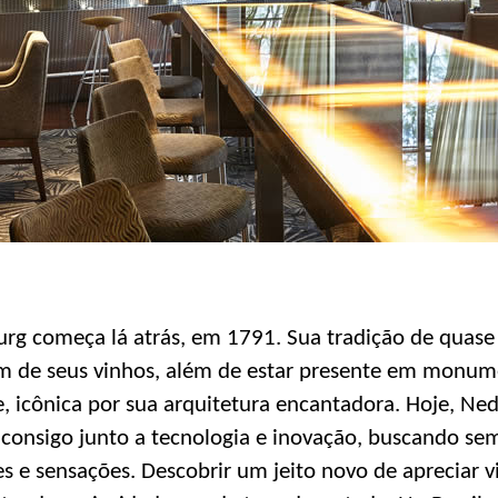
urg começa lá atrás, em 1791. Sua tradição de quase
m de seus vinhos, além de estar presente em monume
icônica por sua arquitetura encantadora. Hoje, Ned
 consigo junto a tecnologia e inovação, buscando se
s e sensações. Descobrir um jeito novo de apreciar vi