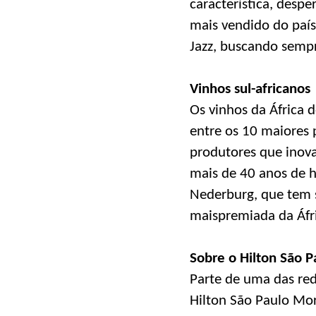
característica, despe
mais vendido do país
Jazz, buscando sempr
Vinhos sul-africanos
Os vinhos da África 
entre os 10 maiores
produtores que inov
mais de 40 anos de hi
Nederburg, que tem su
maispremiada da Áfri
Sobre o Hilton São 
Parte de uma das red
Hilton São Paulo Mor