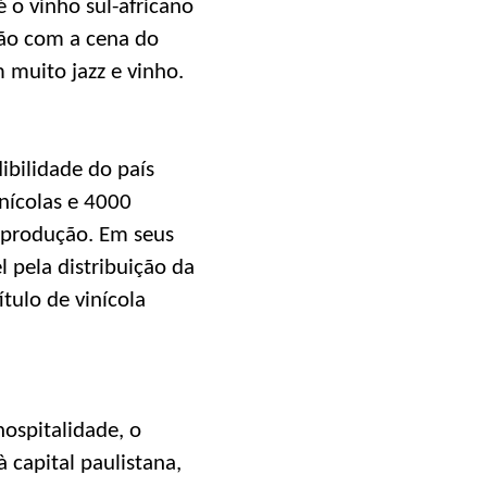
é o vinho sul-africano
ção com a cena do
muito jazz e vinho.
ibilidade do país
nícolas e 4000
 produção. Em seus
l pela distribuição da
tulo de vinícola
ospitalidade, o
 capital paulistana,