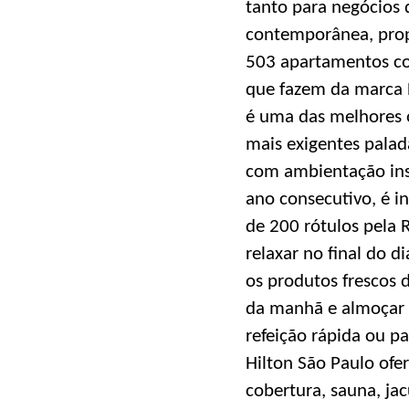
tanto para negócios 
contemporânea, prop
503 apartamentos co
que fazem da marca H
é uma das melhores 
mais exigentes palada
com ambientação inspi
ano consecutivo, é 
de 200 rótulos pela 
relaxar no final do 
os produtos frescos 
da manhã e almoçar 
refeição rápida ou p
Hilton São Paulo ofe
cobertura, sauna, ja