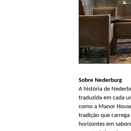
Sobre Nederburg
A história de Nederb
traduzida em cada u
como a Manor House, 
tradição que carrega
horizontes em sabore