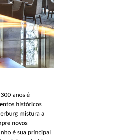
 300 anos é
ntos históricos
erburg mistura a
mpre novos
nho é sua principal