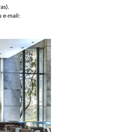
as).
 e-mail: