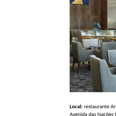
Local:
restaurante A
Avenida das Nações U