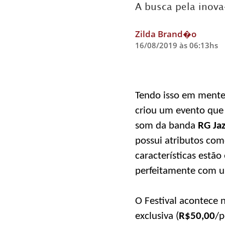
A busca pela inov
Zilda Brand�o
16/08/2019 às 06:13hs
Tendo isso em mente
criou um evento que 
som da banda
RG Jaz
possui atributos como
características estã
perfeitamente com u
O Festival acontece 
exclusiva (
R$50,00
/p