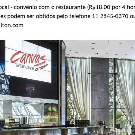
cal - convênio com o restaurante (R$18.00 por 4 hor
es podem ser obtidos pelo telefone 11 2845-0370 ou
lton.com