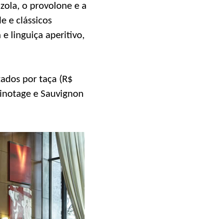
zola, o provolone e a
e e clássicos
e linguiça aperitivo,
tados por taça (R$
Pinotage e Sauvignon