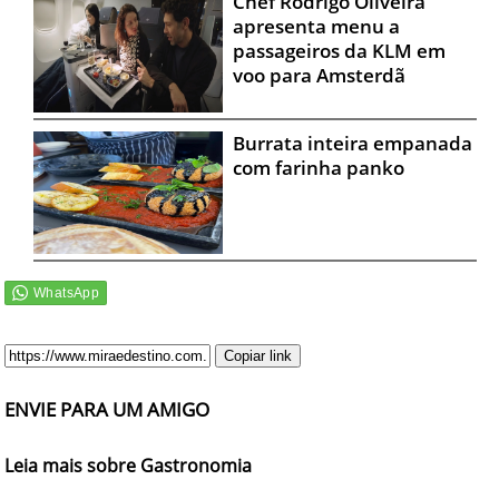
Chef Rodrigo Oliveira
apresenta menu a
passageiros da KLM em
voo para Amsterdã
Burrata inteira empanada
com farinha panko
Copiar link
ENVIE PARA UM AMIGO
Leia mais sobre Gastronomia