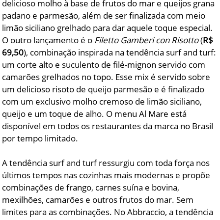
delicioso molho à base de frutos do mar e queijos grana
padano e parmesão, além de ser finalizada com meio
limão siciliano grelhado para dar aquele toque especial.
O outro lançamento é o
Filetto Gamberi con Risotto
(
R$
69,50
), combinação inspirada na tendência surf and turf:
um corte alto e suculento de filé-mignon servido com
camarões grelhados no topo. Esse mix é servido sobre
um delicioso risoto de queijo parmesão e é finalizado
com um exclusivo molho cremoso de limão siciliano,
queijo e um toque de alho. O menu Al Mare está
disponível em todos os restaurantes da marca no Brasil
por tempo limitado.
A tendência surf and turf ressurgiu com toda força nos
últimos tempos nas cozinhas mais modernas e propõe
combinações de frango, carnes suína e bovina,
mexilhões, camarões e outros frutos do mar. Sem
limites para as combinações. No Abbraccio, a tendência