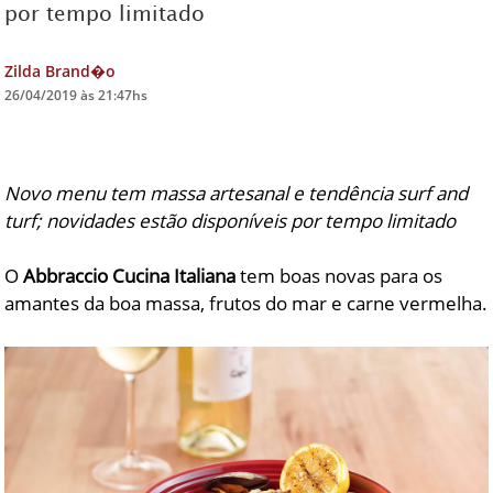
por tempo limitado
DICAS DE VIAGEM
Zilda Brand�o
QUEM SOMOS
26/04/2019 às 21:47hs
TV ZILDA BRANDÃO
ÚLTIMAS NOTÍCIAS
Novo menu tem massa artesanal e tendência surf and
FALE CONOSCO
turf; novidades estão disponíveis por tempo limitado
O
Abbraccio Cucina Italiana
tem boas novas para os
amantes da boa massa, frutos do mar e carne vermelha.