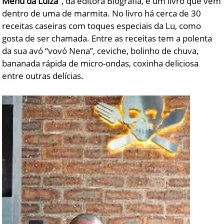
Menu da Luiza"
, da editora Biografia, é um livro que vem
dentro de uma de marmita. No livro há cerca de 30
receitas caseiras com toques especiais da Lu, como
gosta de ser chamada. Entre as receitas tem a polenta
da sua avó “vovó Nena”, ceviche, bolinho de chuva,
bananada rápida de micro-ondas, coxinha deliciosa
entre outras delícias.