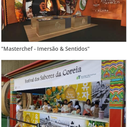
"Masterchef - Imersão & Sentidos"