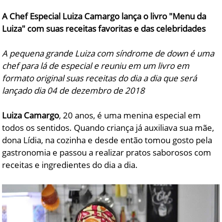
A Chef Especial Luiza Camargo lança o livro "Menu da
Luiza" com suas receitas favoritas e das celebridades
A pequena grande Luiza com síndrome de down é uma
chef para lá de especial e reuniu em um livro em
formato original suas receitas do dia a dia que será
lançado dia 04 de dezembro de 2018
Luiza Camargo
, 20 anos, é uma menina especial em
todos os sentidos. Quando criança já auxiliava sua mãe,
dona Lídia, na cozinha e desde então tomou gosto pela
gastronomia e passou a realizar pratos saborosos com
receitas e ingredientes do dia a dia.