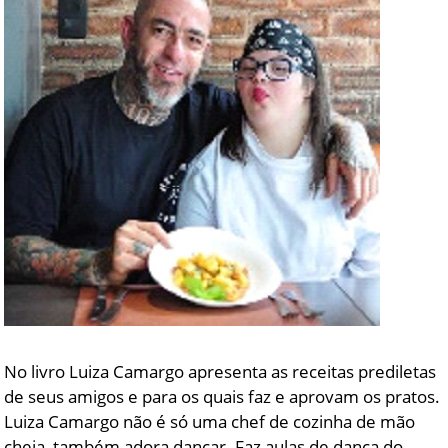
No livro Luiza Camargo apresenta as receitas prediletas
de seus amigos e para os quais faz e aprovam os pratos.
Luiza Camargo não é só uma chef de cozinha de mão
cheia, também adora dançar. Faz aulas de dança do