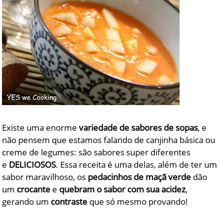
Existe uma enorme
variedade de sabores de sopas
, e
não pensem que estamos falando de canjinha básica ou
creme de legumes: são sabores super diferentes
e
DELICIOSOS
. Essa receita é uma delas, além de ter um
sabor maravilhoso, os
pedacinhos de maçã verde
dão
um
crocante
e
quebram o sabor com sua acidez
,
gerando um
contraste
que só mesmo provando!