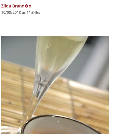
Zilda Brand�o
DICAS DE VIAGEM
10/08/2018 às 11:34hs
QUEM SOMOS
TV ZILDA BRANDÃO
ÚLTIMAS NOTÍCIAS
FALE CONOSCO