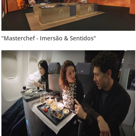
"Masterchef - Imersão & Sentidos"