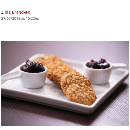
DICAS DE VIAGEM
Zilda Brand�o
27/07/2018 às 15:22hs
QUEM SOMOS
TV ZILDA BRANDÃO
ÚLTIMAS NOTÍCIAS
FALE CONOSCO