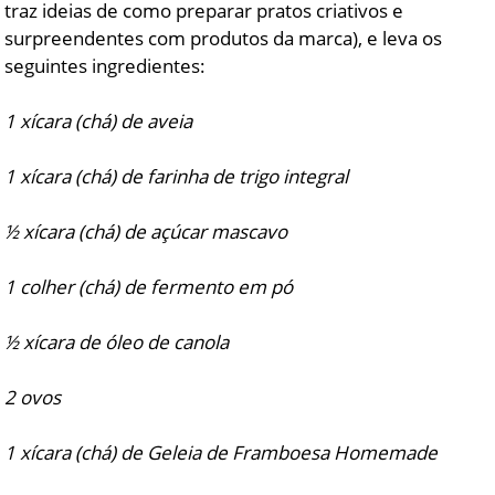
traz ideias de como preparar pratos criativos e
surpreendentes com produtos da marca), e leva os
seguintes ingredientes:
1 xícara (chá) de aveia
1 xícara (chá) de farinha de trigo integral
½ xícara (chá) de açúcar mascavo
1 colher (chá) de fermento em pó
½ xícara de óleo de canola
2 ovos
1 xícara (chá) de Geleia de Framboesa Homemade