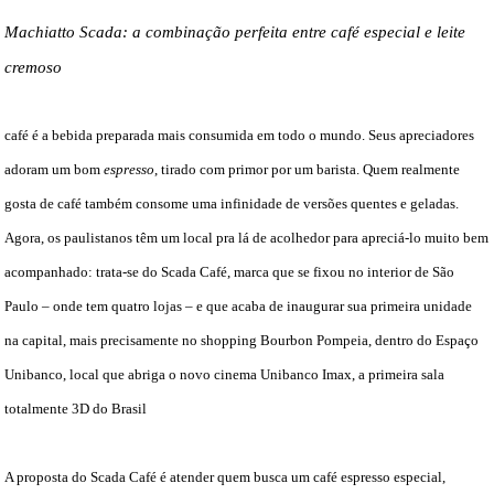
Machiatto Scada: a combinação perfeita entre café especial e leite
cremoso
café é a bebida preparada mais consumida em todo o mundo. Seus apreciadores
adoram um bom
espresso
, tirado com primor por um barista. Quem realmente
gosta de café também consome uma infinidade de versões quentes e geladas.
Agora, os paulistanos têm um local pra lá de acolhedor para apreciá-lo muito bem
acompanhado: trata-se do Scada Café, marca que se fixou no interior de São
Paulo – onde tem quatro lojas – e que acaba de inaugurar sua primeira unidade
na capital, mais precisamente no shopping Bourbon Pompeia, dentro do Espaço
Unibanco, local que abriga o novo cinema Unibanco Imax, a primeira sala
totalmente 3D do Brasil
A proposta do Scada Café é atender quem busca um café espresso especial,