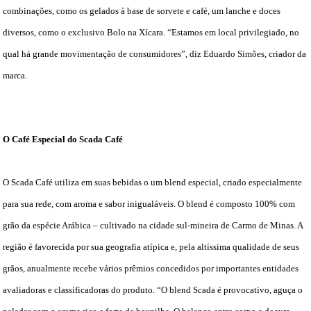
combinações, como os gelados à base de sorvete e café, um lanche e doces
diversos, como o exclusivo Bolo na Xícara. “Estamos em local privilegiado, no
qual há grande movimentação de consumidores”, diz Eduardo Simões, criador da
marca.
O Café Especial do Scada Café
O Scada Café utiliza em suas bebidas o um blend especial, criado especialmente
para sua rede, com aroma e sabor inigualáveis. O blend é composto 100% com
grão da espécie Arábica – cultivado na cidade sul-mineira de Carmo de Minas. A
região é favorecida por sua geografia atípica e, pela altíssima qualidade de seus
grãos, anualmente recebe vários prêmios concedidos por importantes entidades
avaliadoras e classificadoras do produto. “O blend Scada é provocativo, aguça o