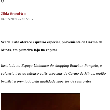
0
DICAS DE VIAGEM
Zilda Brand�o
QUEM SOMOS
04/02/2009 às 10:55hs
TV ZILDA BRANDÃO
ÚLTIMAS NOTÍCIAS
Scada Café oferece
espresso
especial, proveniente de Carmo de
FALE CONOSCO
Minas, em primeira loja na capital
Instalada no Espaço Unibanco do shopping Bourbon Pompeia, a
cafeteria traz ao público cafés especiais de Carmo de Minas, região
brasileira premiada pela qualidade superior de seus grãos