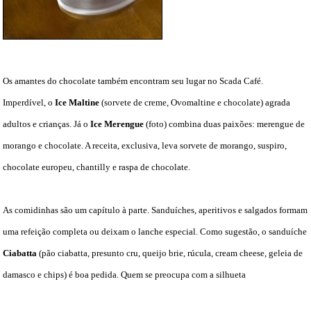
Os amantes do chocolate também encontram seu lugar no Scada Café.
Imperdível, o
Ice Maltine
(sorvete de creme, Ovomaltine e chocolate) agrada
adultos e crianças. Já o
Ice Merengue
(foto) combina duas paixões: merengue de
morango e chocolate. A receita, exclusiva, leva sorvete de morango, suspiro,
chocolate europeu, chantilly e raspa de chocolate.
As comidinhas são um capítulo à parte. Sanduíches, aperitivos e salgados formam
uma refeição completa ou deixam o lanche especial. Como sugestão, o sanduíche
Ciabatta
(pão ciabatta, presunto cru, queijo brie, rúcula, cream cheese, geleia de
damasco e chips) é boa pedida. Quem se preocupa com a silhueta