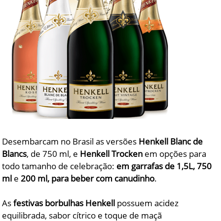
Desembarcam no Brasil as versões
Henkell Blanc de
Blancs
, de 750 ml, e
Henkell Trocken
em opções para
todo tamanho de celebração:
em garrafas de 1,5L, 750
ml
e
200 ml, para beber com canudinho
.
As
festivas
borbulhas Henkell
possuem acidez
equilibrada, sabor cítrico e toque de maçã