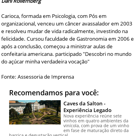
Dani Rollemberg
Carioca, formada em Psicologia, com Pós em
organizacional, venceu um câncer avassalador em 2003
e resolveu mudar de vida radicalmente, investindo na
felicidade. Cursou faculdade de Gastronomia em 2006 e
após a conclusão, começou a ministrar aulas de
confeitaria americana. participado "Descobri no mundo
do açúcar minha verdadeira vocação"
Fonte: Assessoria de Imprensa
Recomendamos para você:
Caves da Salton -
Experiência Legado
Nova experiência reúne sete
vinhos em quatro ambientes da
vinícola, com prova de um vinho
em fase de maturação direto da
barrica e degustação vertical