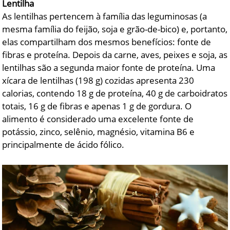
Lentilha
As lentilhas pertencem à família das leguminosas (a
mesma família do feijão, soja e grão-de-bico) e, portanto,
elas compartilham dos mesmos benefícios: fonte de
fibras e proteína. Depois da carne, aves, peixes e soja, as
lentilhas são a segunda maior fonte de proteína. Uma
xícara de lentilhas (198 g) cozidas apresenta 230
calorias, contendo 18 g de proteína, 40 g de carboidratos
totais, 16 g de fibras e apenas 1 g de gordura. O
alimento é considerado uma excelente fonte de
potássio, zinco, selênio, magnésio, vitamina B6 e
principalmente de ácido fólico.