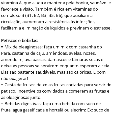
vitamina A, que ajuda a manter a pele bonita, saudável e
favorece a visão. Também é rica em vitaminas do
complexo B (B1, B2, B3, B5, B6), que auxiliam a
circulação, aumentam a resistência às infecções,
facilitam a eliminação de líquidos e previnem o estresse.
Petiscos e bebidas:
= Mix de oleaginosas: faça um mix com castanha do
Pará, castanha de caju, amêndoas, avelãs, nozes,
amendoim, uva passas, damascos e tâmaras secas e
deixe as pessoas se servirem enquanto esperam a ceia.
Elas são bastante saudáveis, mas são calóricas. É bom
não exagerar!
= Cesta de frutas: deixe as frutas cortadas para servir de
petisco. Incentive os convidados a comerem as frutas e
as oleaginosas junto.
= Bebidas digestivas: faça uma bebida com suco de
fruta, água gaseificada e hortelã ou alecrim: Ex: suco de