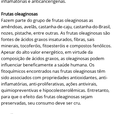
inflamatórias e anticancerígenas.
Frutas oleaginosas
Fazem parte do grupo de frutas oleaginosas as
amêndoas, avelãs, castanha-de-caju, castanha-do-Brasil,
nozes, pistache, entre outras. As frutas oleaginosas são
fontes de ácidos graxos insaturados, fibras, sais
minerais, tocoferóis, fitoesteróis e compostos fenólicos.
Apesar do alto valor energético, em virtude da
composição de ácidos graxos, as oleaginosas podem
influenciar beneficamente a saúde humana. Os
fitoquímicos encontrados nas frutas oleaginosas têm
sido associados com propriedades antioxidantes, anti-
inflamatórias, anti-proliferativas, ações antivirais,
quimiopreventivas e hipocolesterolêmicas. Entretanto,
para que o efeito das frutas oleaginosas sejam
preservadas, seu consumo deve ser cru.