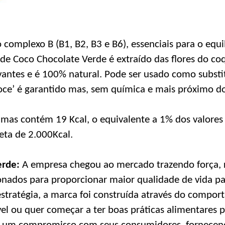
complexo B (B1, B2, B3 e B6), essenciais para o equi
de Coco Chocolate Verde é extraído das flores do co
antes e é 100% natural. Pode ser usado como substi
‘doce’ é garantido mas, sem química e mais próximo do
mas contém 19 Kcal, o equivalente a 1% dos valores d
ta de 2.000Kcal.
erde:
A empresa chegou ao mercado trazendo força, r
nados para proporcionar maior qualidade de vida pa
tratégia, a marca foi construída através do compo
l ou quer começar a ter boas práticas alimentares p