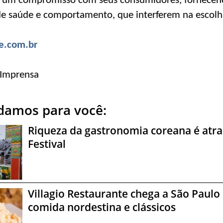
m um compromisso com seus consumidores, fornecen
de saúde e comportamento, que interferem na escolh
e.com.br
 Imprensa
amos para você:
Riqueza da gastronomia coreana é atr
Festival
Villagio Restaurante chega a São Paul
comida nordestina e clássicos