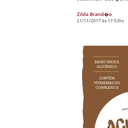
Zilda Brand�o
21/11/2017 às 17:53hs