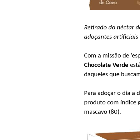
Retirado do néctar de
adoçantes artificiais
Com a missão de ‘esp
Chocolate Verde
está
daqueles que buscam
Para adoçar o dia a 
produto com índice gl
mascavo (80).