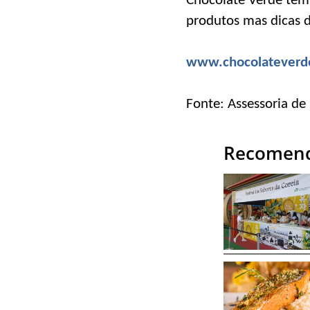
Chocolate Verde te
produtos mas dicas 
www.chocolateverd
Fonte: Assessoria de
Recomend