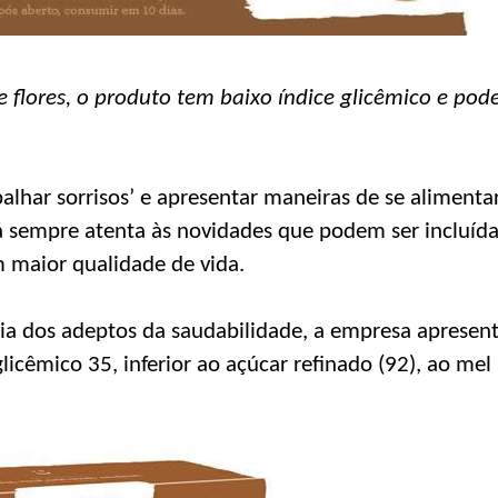
 flores, o produto tem baixo índice glicêmico e pode
alhar sorrisos’ e apresentar maneiras de se alimenta
 sempre atenta às novidades que podem ser incluída
 maior qualidade de vida.
dia dos adeptos da saudabilidade, a empresa apresen
icêmico 35, inferior ao açúcar refinado (92), ao mel 