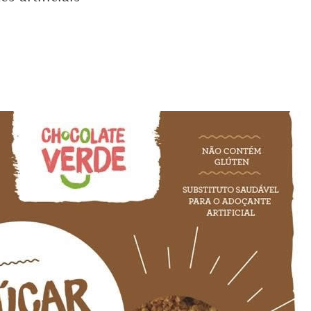
DICAS DE VIAGEM
QUEM SOMOS
TV ZILDA BRANDÃO
ÚLTIMAS NOTÍCIAS
FALE CONOSCO