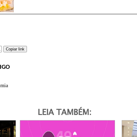
Copiar link
IGO
omia
LEIA TAMBÉM: