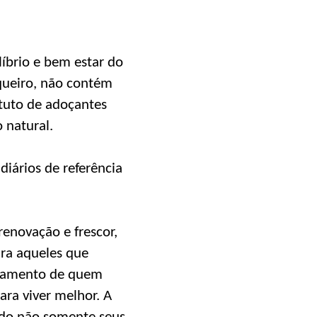
líbrio e bem estar do
queiro, não contém
tuto de adoçantes
 natural.
iários de referência
enovação e frescor,
ra aqueles que
rtamento de quem
ara viver melhor. A