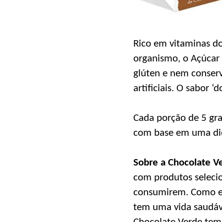
Rico em vitaminas do 
organismo, o Açúcar 
glúten e nem conserv
artificiais. O sabor 
Cada porção de 5 gra
com base em uma die
Sobre a Chocolate V
com produtos selecio
consumirem. Como es
tem uma vida saudáve