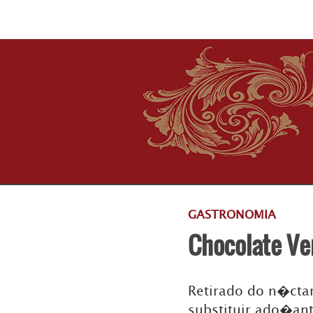
GASTRONOMIA
Chocolate Ve
Retirado do n�cta
substituir ado�ante