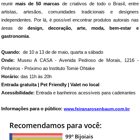
reunir 
mais de 50 marcas
 de criativos de todo o Brasil, entre 
artistas, artesãos, comunidades tradicionais e designers 
independentes. Por lá, é possível encontrar produtos autorais nas 
áreas de 
design, decoração, arte, moda, bem-estar e 
gastronomia
. 
Quando:  
de
10 a 13 de de maio, quarta a sábado
Onde: 
Museu A CASA - Avenida Pedroso de Morais, 1216 - 
Pinheiros - 
Próximo ao Instituto Tomie Ohtake
Horário: 
das 11h às 20h
Entrada gratuita | 
Pet Friendly | Valet no local
Acessibilidade: 
Entrada e banheiros acessíveis para cadeirantes
Informações para o público: 
www.feiranarosenbaum.com.br
Recomendamos para você:
99º Bijoiais