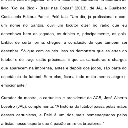
livro "Gol de Bico - Brasil nas Copas" (2013), de JAL e Gualberto
Costa pela Editora Panini, Pelé fala: "Um dia, já profissional e com
um nome no Santos, ouvi um locutor dizer no rádio que eu
desenhava bem as jogadas, os dribles e, principalmente, os gols.
Então, de certa forma, cheguei à conclusão de que também sei
desenhar. Só que com os pés. Isso só demonstra que as artes do
futebol e do traço estão próximas. E que as caricaturas e charges
que aparecem na imprensa, antes e depois dos jogos, são parte do
espetáculo do futebol. Sem elas, ficaria tudo muito menos alegre e
emocionante.”
Curador da mostra, o cartunista e presidente da ACB, José Alberto
Lovetro (JAL), complementa: "A história do futebol passa pelas mãos
desses cartunistas, e Pelé é um dos mais homenageados pelos
artistas nesse esporte que é paixão entre os brasileiros.”