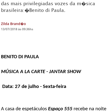
das mais privilegiadas vozes da m�sica
brasileira:�Benito di Paula.
DICAS DE VIAGEM
QUEM SOMOS
Zilda Brand�o
TV ZILDA BRANDÃO
13/07/2018 às 09:36hs
ÚLTIMAS NOTÍCIAS
FALE CONOSCO
BENITO DI PAULA
MÚSICA A LA CARTE - JANTAR SHOW
Data: 27 de julho - Sexta-feira
A casa de espetáculos
Espaço 555
recebe na noite