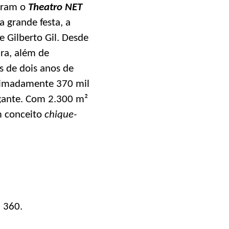
aram o
Theatro NET
 grande festa, a
 Gilberto Gil. Desde
ra, além de
s de dois anos de
oximadamente 370 mil
ante. Com 2.300 m²
m conceito
chique-
, 360.