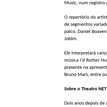
Music, num registro
O repertório do arti
de segmentos variado
palco, Daniel Boaven
Jobim.
Ele interpretará can
música
I'd Rather Hu
presente na apresent
Bruno Mars, entre ou
Sobre o Theatro NET
Dois anos depois de a