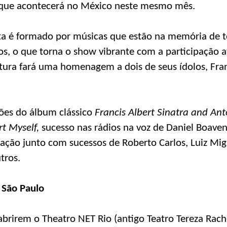
 que acontecerá no México neste mesmo mês.
sta é formado por músicas que estão na memória de t
s, o que torna o show vibrante com a participação a
tura fará uma homenagem a dois de seus ídolos, Fra
ções do álbum clássico
Francis Albert Sinatra and An
rt Myself,
sucesso nas rádios na voz de Daniel Boave
ação junto com sucessos de Roberto Carlos, Luiz Mig
tros.
 São Paulo
brirem o Theatro NET Rio (antigo Teatro Tereza Rache