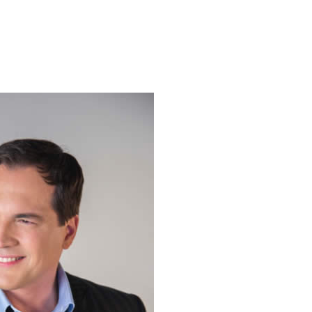
DICAS DE VIAGEM
QUEM SOMOS
TV ZILDA BRANDÃO
ÚLTIMAS NOTÍCIAS
FALE CONOSCO