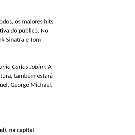
odos, os maiores hits
tiva do público. No
nk Sinatra e Tom
tonio Carlos Jobim
. A
ntura, também estará
uel, George Michael,
l), na capital