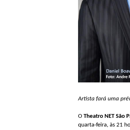
Artista fará uma pr
O
Theatro NET São P
quarta-feira, às 21 