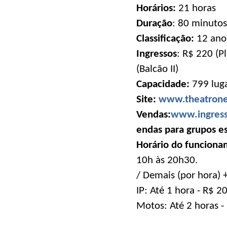
Horários:
21 horas
Duração
: 80 minutos
Classificação:
12 ano
Ingressos
: R$ 220 (Pl
(Balcão II)
Capacidade:
799 lug
Site:
www.theatrone
Vendas:
www.ingress
endas para grupos es
Horário do funciona
10h às 20h30.
/ Demais (por hora) 
IP: Até 1 hora - R$ 2
Motos: Até 2 horas -