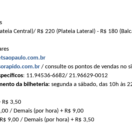
s
ateia Central)/ R$ 220 (Plateia Lateral) - R$ 180 (Bal
ares
tsaopaulo.com.br
orapido.com.br
/ consulte os pontos de vendas no 
pecíficos
: 11.94536-6682/ 21.96629-0012
mento da bilheteria:
segunda a sábado, das 10h às 2
+ R$ 3,50
0,00 / Demais (por hora) + R$ 9,00
 R$ 9,00 / Demais (por hora) + R$ 3,50