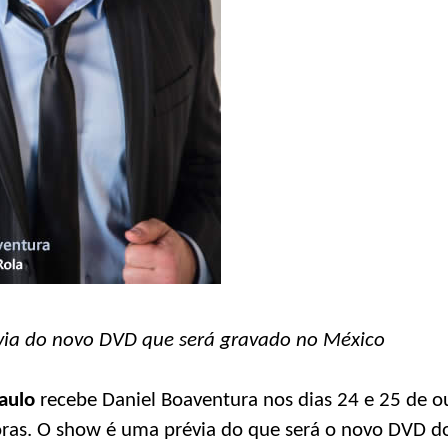
évia do novo DVD que será gravado no México
aulo
recebe Daniel Boaventura nos dias 24 e 25 de ou
horas. O show é uma prévia do que será o novo DVD do