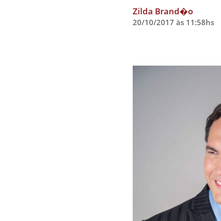
Zilda Brand�o
20/10/2017 às 11:58hs