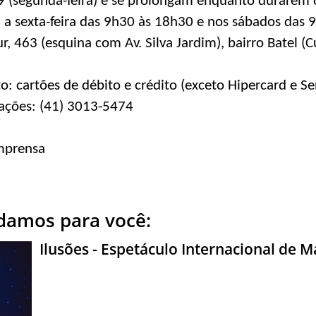
9 (segunda-feira) e se prolongam enquanto durarem 
 a sexta-feira das 9h30 às 18h30 e nos sábados das 9
, 463 (esquina com Av. Silva Jardim), bairro Batel (Cu
 cartões de débito e crédito (exceto Hipercard e Sen
mações: (41) 3013-5474
Imprensa
amos para você:
Ilusões - Espetáculo Internacional de M