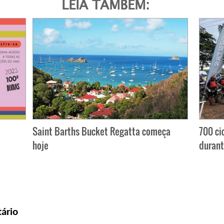
LEIA TAMBÉM:
Saint Barths Bucket Regatta começa
700 ci
hoje
durant
ário