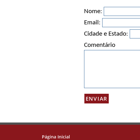
Nome:
Email:
Cidade e Estado:
Comentário
Página Inicial