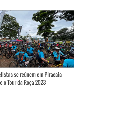
clistas se reúnem em Piracaia
e o Tour da Roça 2023