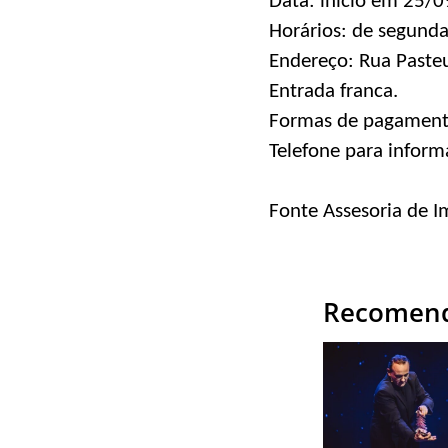
Data: início em 25/0
Horários: de segunda
Endereço: Rua Pasteur
Entrada franca.
Formas de pagamento:
Telefone para infor
Fonte Assesoria de 
Recomend