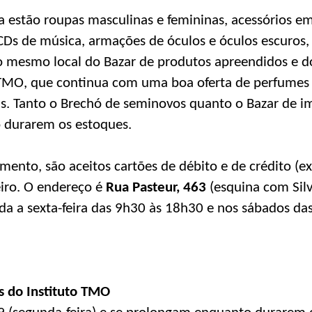
da estão roupas masculinas e femininas, acessórios em
 CDs de música, armações de óculos e óculos escuros, 
o mesmo local do Bazar de produtos apreendidos e d
o TMO, que continua com uma boa oferta de perfumes
s. Tanto o Brechó de seminovos quanto o Bazar de i
 durarem os estoques.
nto, são aceitos cartões de débito e de crédito (ex
eiro. O endereço é
Rua Pasteur, 463
(esquina com Silv
da a sexta-feira das 9h30 às 18h30 e nos sábados das
 do Instituto TMO