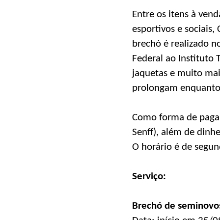
Entre os itens à ven
esportivos e sociais,
brechó é realizado n
Federal ao Institut
jaquetas e muito mai
prolongam enquanto
Como forma de pagame
Senff), além de dinh
O horário é de segun
Serviço:
Brechó de seminovos