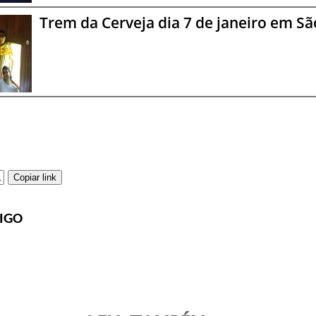
Trem da Cerveja dia 7 de janeiro em Sã
Copiar link
IGO