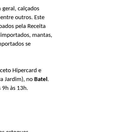
 geral, calçados
entre outros. Este
oados pela Receita
 importados, mantas,
mportados se
ceto Hipercard e
a Jardim), no
Batel
.
 9h às 13h.