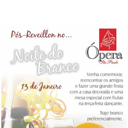
DICAS DE VIAGEM
QUEM SOMOS
TV ZILDA BRANDÃO
ÚLTIMAS NOTÍCIAS
FALE CONOSCO